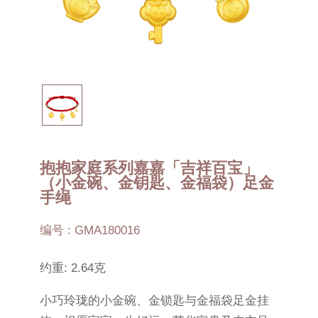
抱抱家庭系列嘉嘉「吉祥百宝」
（小金碗、金钥匙、金福袋）足金
手绳
编号 : GMA180016
约重: 2.64克
小巧玲珑的小金碗、金锁匙与金福袋足金挂