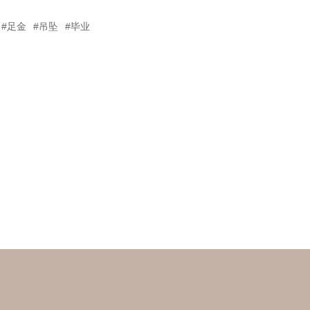
#足金
#吊坠
#毕业