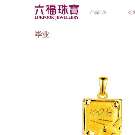
产品目录
会
毕业
首饰系列
钟表品牌
精选礼品