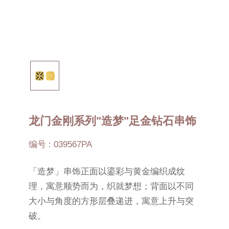
龙门金刚系列"造梦"足金钻石串饰
编号 : 039567PA
「造梦」串饰正面以鎏彩与黄金编织成纹
理，寓意顺势而为，织就梦想；背面以不同
大小与角度的方形层叠递进，寓意上升与突
破。