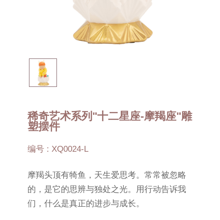
稀奇艺术系列"十二星座-摩羯座"雕
塑摆件
编号 : XQ0024-L
摩羯头顶有犄鱼，天生爱思考。常常被忽略
的，是它的思辨与独处之光。用行动告诉我
们，什么是真正的进步与成长。