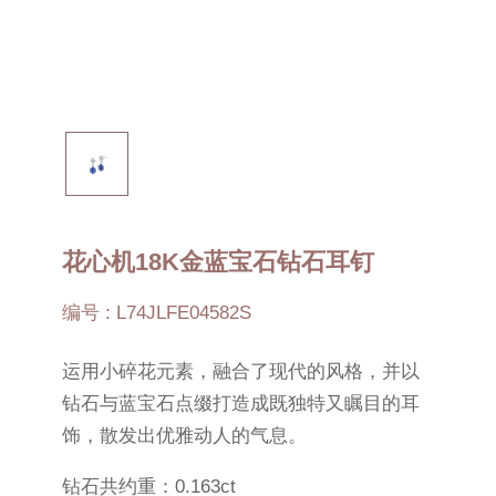
花心机18K金蓝宝石钻石耳钉
编号 : L74JLFE04582S
运用小碎花元素，融合了现代的风格，并以
钻石与蓝宝石点缀打造成既独特又瞩目的耳
饰，散发出优雅动人的气息。
钻石共约重：0.163ct