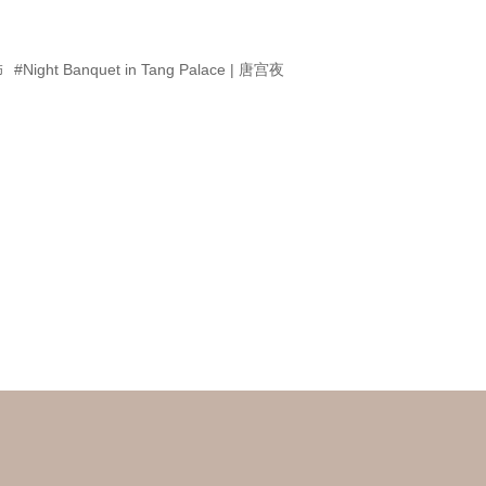
饰
#Night Banquet in Tang Palace | 唐宫夜