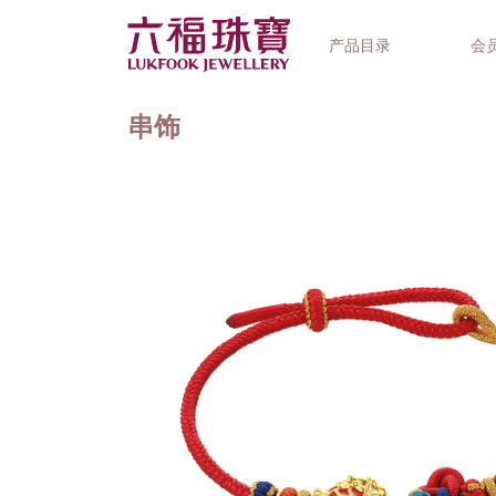
产品目录
会
串饰
首饰系列
钟表品牌
精选礼品