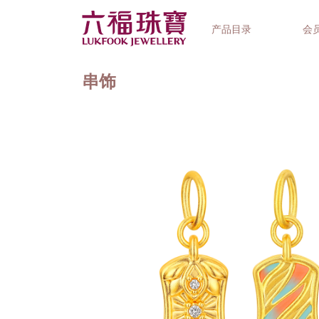
产品目录
会
串饰
首饰系列
钟表品牌
精选礼品