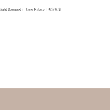
Night Banquet in Tang Palace | 唐宫夜宴