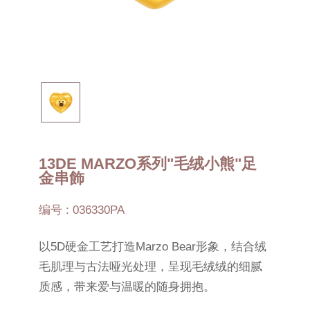
13DE MARZO系列"毛绒小熊"足
金串飾
编号 : 036330PA
以5D硬金工艺打造Marzo Bear形象，结合绒
毛肌理与古法哑光处理，呈现毛绒绒的细腻
质感，带来爱与温暖的随身拥抱。