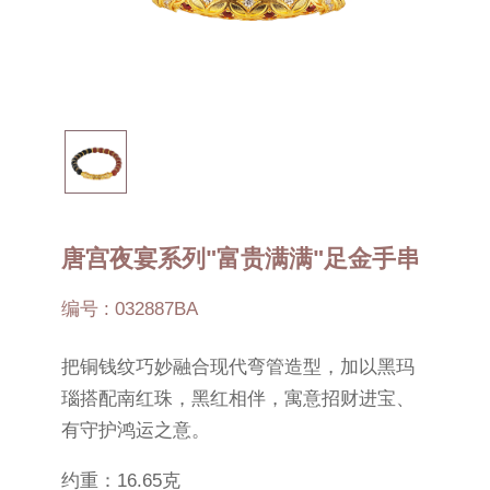
唐宫夜宴系列"富贵满满"足金手串
编号 : 032887BA
把铜钱纹巧妙融合现代弯管造型，加以黑玛
瑙搭配南红珠，黑红相伴，寓意招财进宝、
有守护鸿运之意。
约重：16.65克