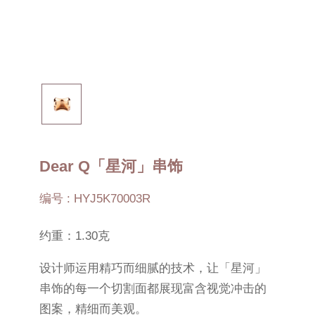
Dear Q「星河」串饰
编号 : HYJ5K70003R
约重：1.30克
设计师运用精巧而细腻的技术，让「星河」
串饰的每一个切割面都展现富含视觉冲击的
图案，精细而美观。