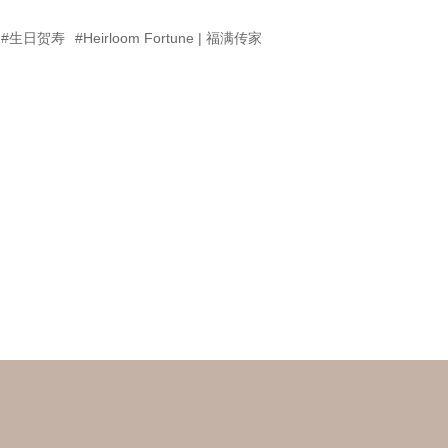
#生日贺寿
#Heirloom Fortune | 福满传家