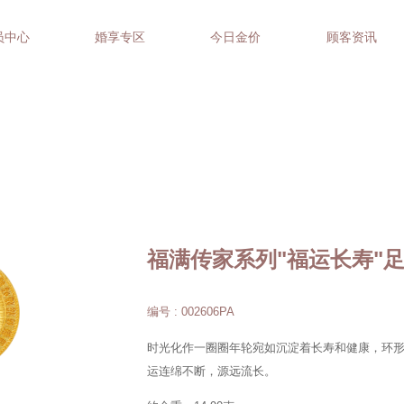
员中心
婚享专区
今日金价
顾客资讯
福满传家系列"福运长寿"
编号 : 002606PA
时光化作一圈圈年轮宛如沉淀着长寿和健康，环
运连绵不断，源远流长。