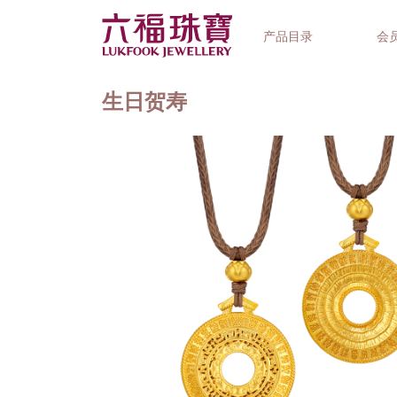
产品目录
会
生日贺寿
首饰系列
钟表品牌
精选礼品