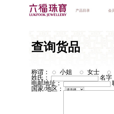
产品目录
会
首饰系列
钟表品牌
精选礼品