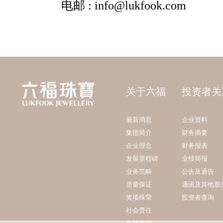
关于六福
投资者关
最新消息
企业资料
集团简介
财务摘要
企业理念
财务报表
发展里程碑
业绩简报
业务范畴
公告及通告
质量保证
通函及其他股
奖项殊荣
投资者查询
社会责任