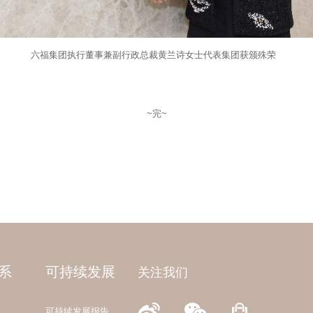
六福集团执行董事兼副行政总裁黄兰诗女士代表集团获颁殊荣
~完~
系
可持续发展
关注我们
可持续发展报告