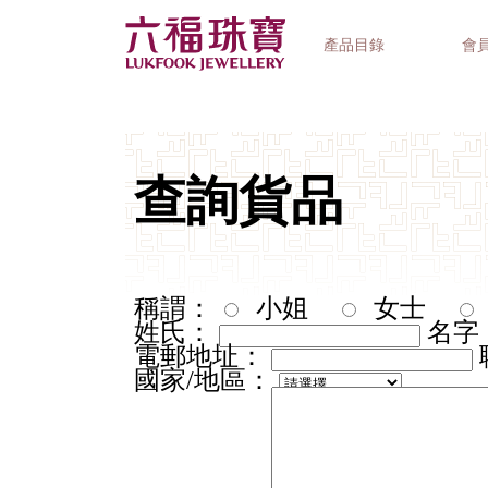
產品目錄
會
首飾系列
鐘錶品牌
精選禮品