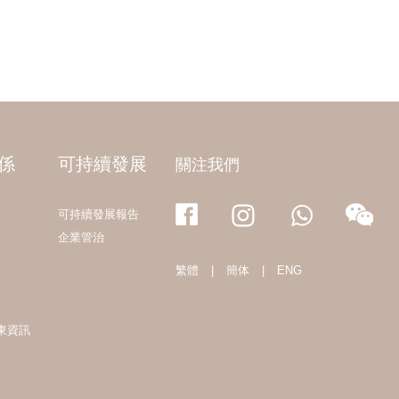
係
可持續發展
關注我們
可持續發展報告
企業管治
繁體
|
簡体
|
ENG
東資訊