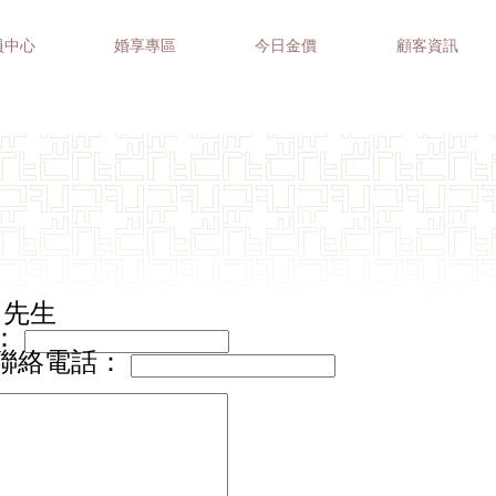
員中心
婚享專區
今日金價
顧客資訊