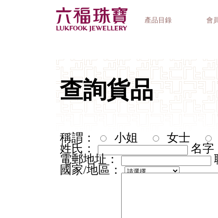
產品目錄
會
首飾系列
鐘錶品牌
精選禮品