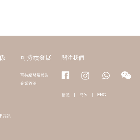
係
可持續發展
關注我們
可持續發展報告
企業管治
繁體
|
簡体
|
ENG
東資訊