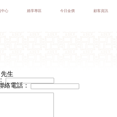
員中心
婚享專區
今日金價
顧客資訊