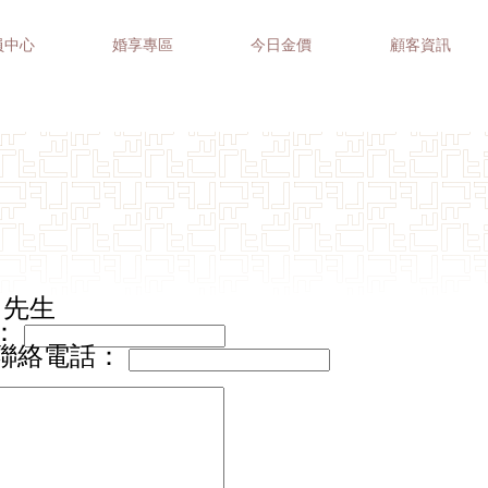
員中心
婚享專區
今日金價
顧客資訊