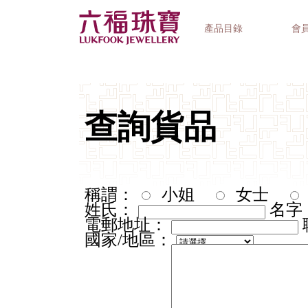
產品目錄
會
首飾系列
鐘錶品牌
精選禮品