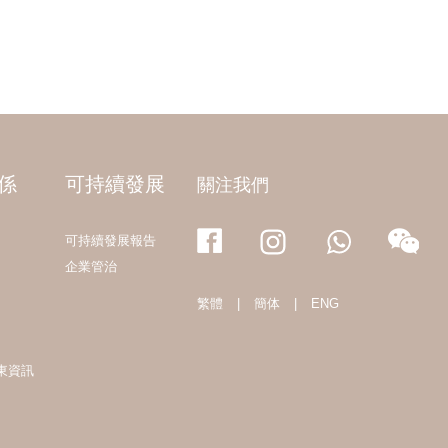
係
可持續發展
關注我們
可持續發展報告
企業管治
繁體
|
簡体
|
ENG
東資訊