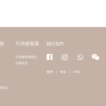
係
可持續發展
關注我們
可持續發展報告
企業管治
繁體
|
簡体
|
ENG
東資訊