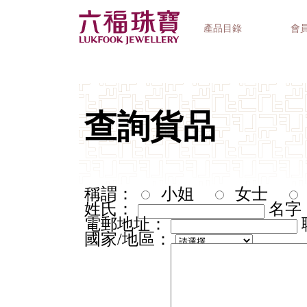
產品目錄
會
首飾系列
鐘錶品牌
精選禮品