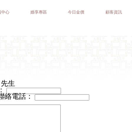
員中心
婚享專區
今日金價
顧客資訊