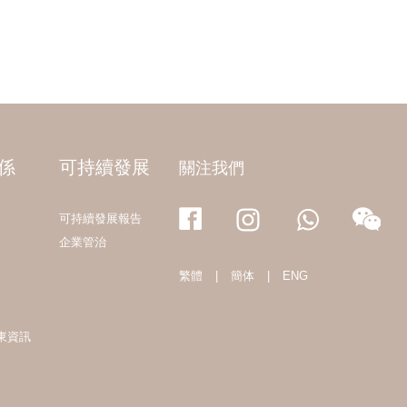
係
可持續發展
關注我們
可持續發展報告
企業管治
繁體
|
簡体
|
ENG
東資訊