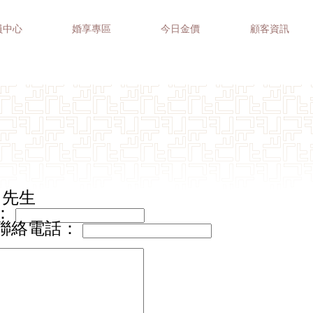
員中心
婚享專區
今日金價
顧客資訊