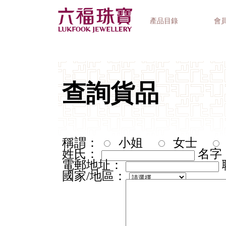
產品目錄
會
首飾系列
鐘錶品牌
精選禮品