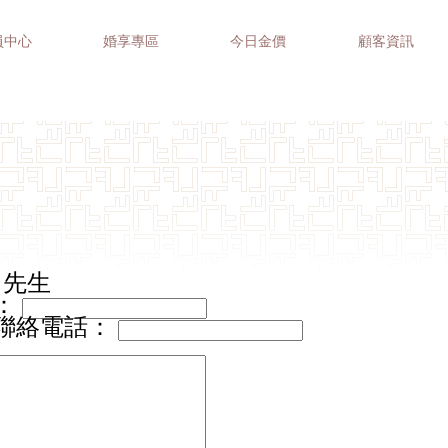
員中心
婚享專區
今日金價
顧客資訊