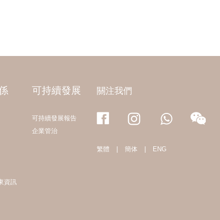
係
可持續發展
關注我們
可持續發展報告
企業管治
繁體
|
簡体
|
ENG
東資訊