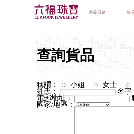
產品目錄
會
首飾系列
鐘錶品牌
精選禮品