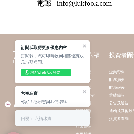
訂閱我取得更多優惠內容
關於六福
投資者關
訂閱我，您可即時收到相關優惠或
是活動通知。
最新消息
企業資料
連結 WhatsApp 帳號
集團簡介
財務摘要
企業理念
財務報表
六福珠寶
發展里程碑
業績簡報
你好！感謝您與我們聯絡！
業務範疇
公告及通告
質量保證
通函及其他股
回覆至 六福珠寶
獎項殊榮
投資者查詢
社會責任