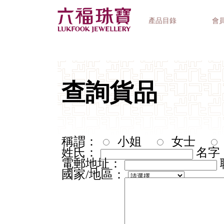
產品目錄
會
首飾系列
鐘錶品牌
精選禮品