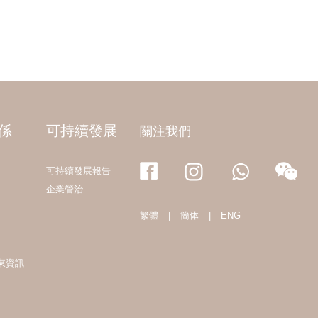
係
可持續發展
關注我們
可持續發展報告
企業管治
繁體
|
簡体
|
ENG
東資訊