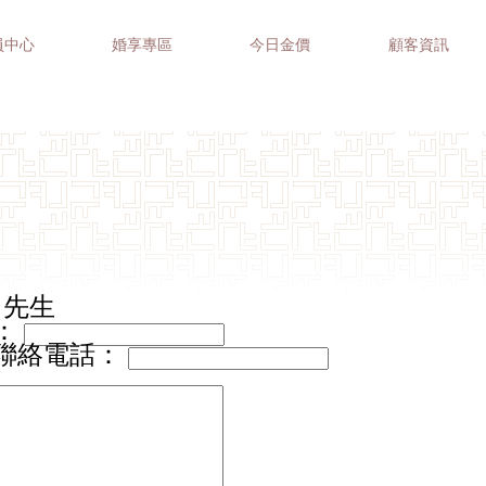
員中心
婚享專區
今日金價
顧客資訊