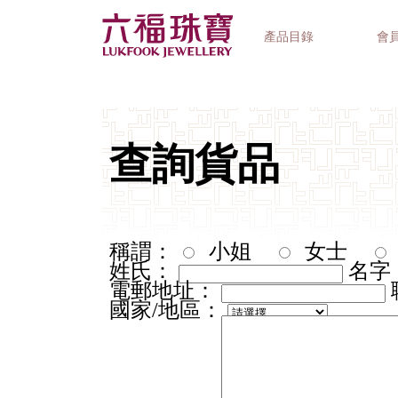
產品目錄
會
首飾系列
鐘錶品牌
精選禮品