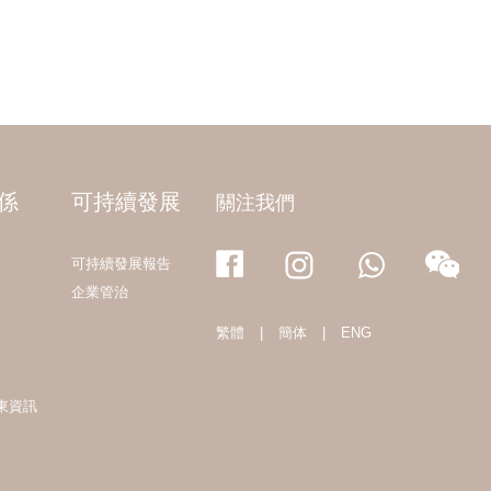
係
可持續發展
關注我們
可持續發展報告
企業管治
繁體
|
簡体
|
ENG
東資訊