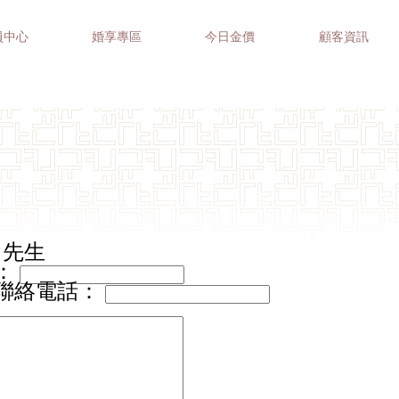
員中心
婚享專區
今日金價
顧客資訊