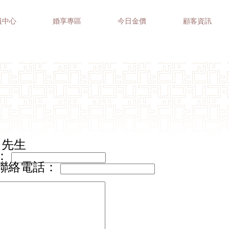
員中心
婚享專區
今日金價
顧客資訊