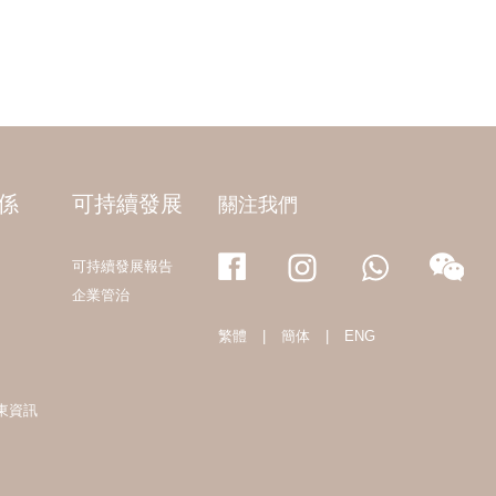
係
可持續發展
關注我們
可持續發展報告
企業管治
繁體
|
簡体
|
ENG
東資訊