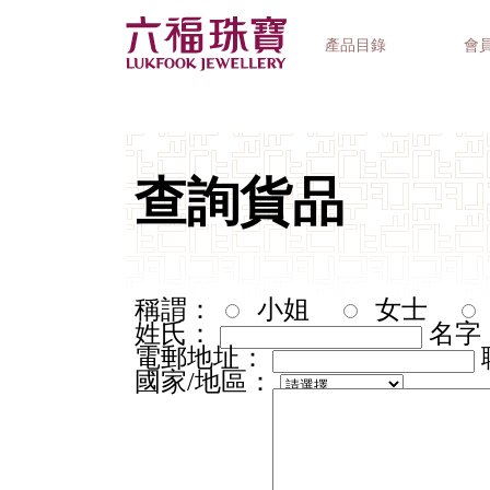
產品目錄
會
首飾系列
鐘錶品牌
精選禮品