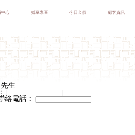
員中心
婚享專區
今日金價
顧客資訊