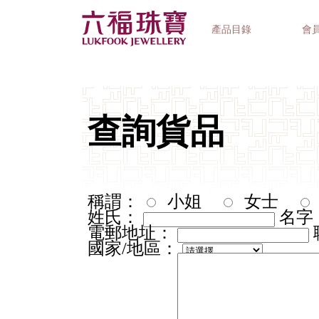
產品目錄
會
首飾系列
鐘錶品牌
精選禮品