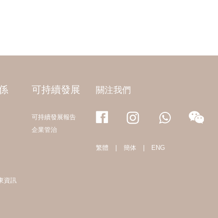
係
可持續發展
關注我們
可持續發展報告
企業管治
繁體
|
簡体
|
ENG
東資訊