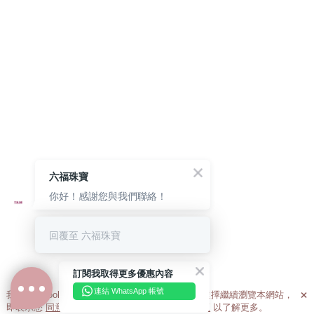
六福珠寶
你好！感謝您與我們聯絡！
回覆至 六福珠寶
訂閱我取得更多優惠內容
連結 WhatsApp 帳號
我們利用cookies為您提供最佳的瀏覽體驗。若您選擇繼續瀏覽本網站，

即表示您
同意
我們使用cookies。請查閱
私隱政策
以了解更多。