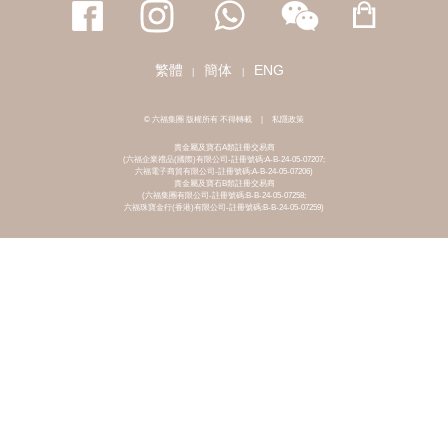
繁體
簡体
ENG
|
|
© 六福集團 版權所有 不得轉載
|
私隱政策
貴金屬及寶石A類註冊交易商
(六福企業禮品(國際)有限公司-註冊號碼:A-B-24-05-07207;
六福電子商貿有限公司-註冊號碼:A-B-24-05-07206)
貴金屬及寶石B類註冊交易商
(六福集團有限公司-註冊號碼:B-B-24-05-07258;
六福珠寶金行(香港)有限公司-註冊號碼:B-B-24-05-07259)