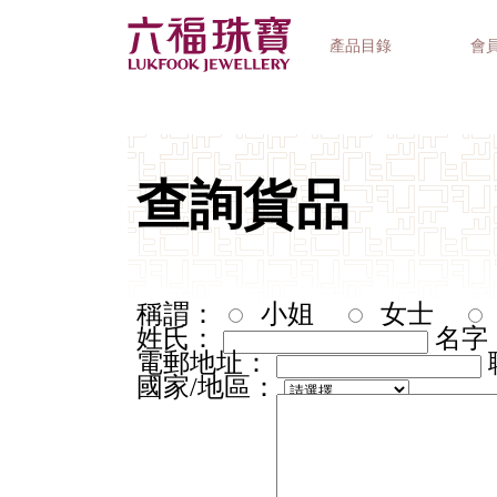
產品目錄
會
首飾系列
鐘錶品牌
精選禮品