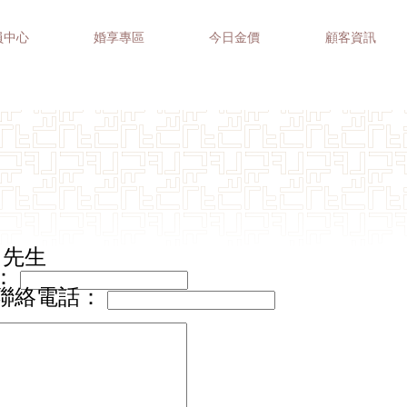
員中心
婚享專區
今日金價
顧客資訊