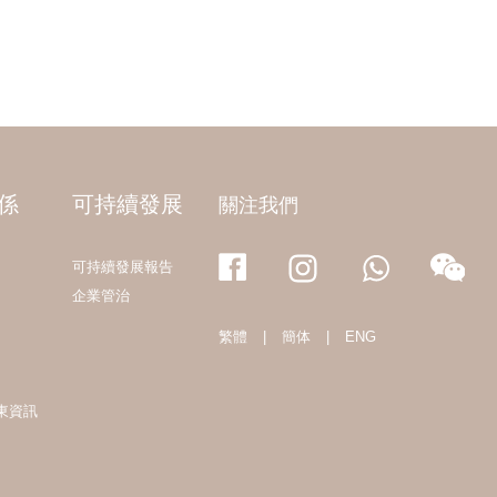
係
可持續發展
關注我們
可持續發展報告
企業管治
繁體
|
簡体
|
ENG
東資訊