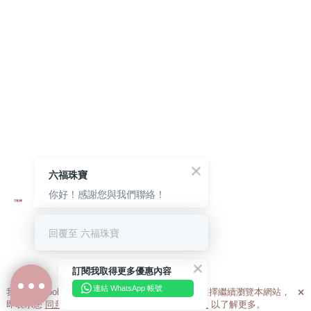
六福珠寶
你好！感謝您與我們聯絡！
回覆至 六福珠寶
訂閱我取得更多優惠內容
連結 WhatsApp 帳號
我們利用cookies為您提供最佳的瀏覽體驗。若您選擇繼續瀏覽本網站，

即表示您
同意
我們使用cookies。請查閱
私隱政策
以了解更多。