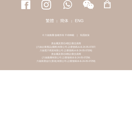
繁體
簡体
ENG
|
|
© 六福集團 版權所有 不得轉載
|
私隱政策
貴金屬及寶石A類註冊交易商
(六福企業禮品(國際)有限公司-註冊號碼:A-B-24-05-07207;
六福電子商貿有限公司-註冊號碼:A-B-24-05-07206)
貴金屬及寶石B類註冊交易商
(六福集團有限公司-註冊號碼:B-B-24-05-07258;
六福珠寶金行(香港)有限公司-註冊號碼:B-B-24-05-07259)