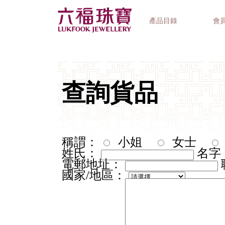
產品目錄
會
首飾系列
鐘錶品牌
精選禮品