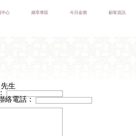
員中心
婚享專區
今日金價
顧客資訊