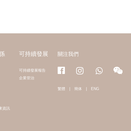
係
可持續發展
關注我們
可持續發展報告
企業管治
繁體
|
簡体
|
ENG
東資訊