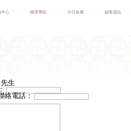
員中心
婚享專區
今日金價
顧客資訊