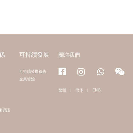
係
可持續發展
關注我們
可持續發展報告
企業管治
繁體
|
簡体
|
ENG
東資訊