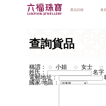
產品目錄
會
首飾系列
鐘錶品牌
精選禮品