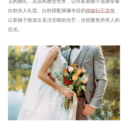
王的婚礼，其后风靡全世界，让许多新娘子选择穿着
白纱步入礼堂。白纱搭配璀璨夺目的
婚嫁钻石首饰
，
让新娘子散发出圣洁无暇的光芒，自然聚焦所有人的
目光。