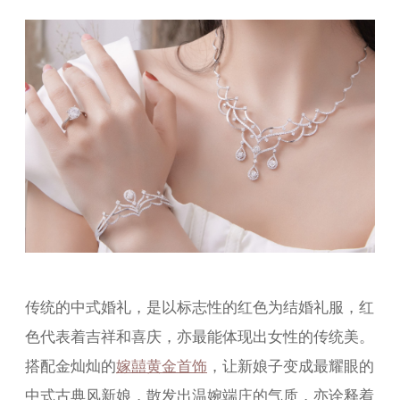
传统的中式婚礼，是以标志性的红色为结婚礼服，红
色代表着吉祥和喜庆，亦最能体现出女性的传统美。
搭配金灿灿的
嫁囍黄金首饰
，让新娘子变成最耀眼的
中式古典风新娘，散发出温婉端庄的气质，亦诠释着