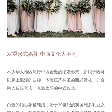
双重形式婚礼 中西文化大不同
不少华人地区流行中西合璧的结婚形式，新娘子既可
以穿上浪漫的白纱、体验庄严神圣的西式婚礼；亦会
融入传统喜庆、充满欢乐的中式仪式。
白色的婚纱象征纯洁，始于19世纪的英国维多利亚女