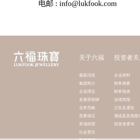
关于六福
投资者关
最新消息
企业资料
集团简介
财务摘要
企业理念
财务报表
发展里程碑
业绩简报
业务范畴
公告及通告
质量保证
通函及其他股
奖项殊荣
投资者查询
社会责任