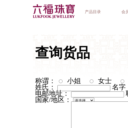
产品目录
会
首饰系列
钟表品牌
精选礼品