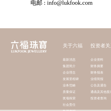
关于六福
投资者关
最新消息
企业资料
集团简介
财务摘要
企业理念
财务报表
发展里程碑
业绩简报
业务范畴
公告及通告
质量保证
通函及其他股
奖项殊荣
投资者查询
社会责任