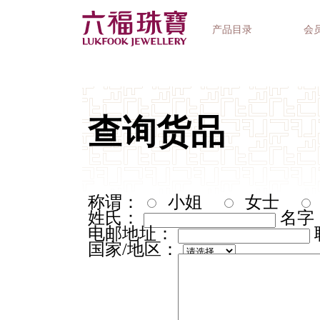
产品目录
会
首饰系列
钟表品牌
精选礼品