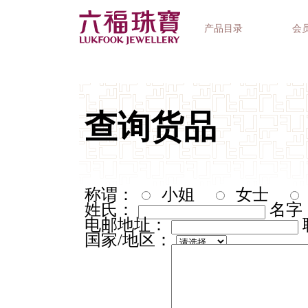
产品目录
会
首饰系列
钟表品牌
精选礼品