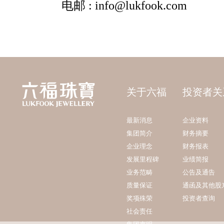
关于六福
投资者关
最新消息
企业资料
集团简介
财务摘要
企业理念
财务报表
发展里程碑
业绩简报
业务范畴
公告及通告
质量保证
通函及其他股
奖项殊荣
投资者查询
社会责任