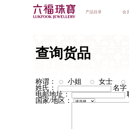
产品目录
会
首饰系列
钟表品牌
精选礼品