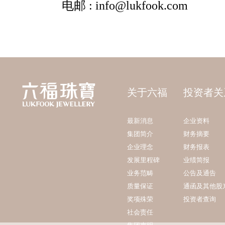
关于六福
投资者关
最新消息
企业资料
集团简介
财务摘要
企业理念
财务报表
发展里程碑
业绩简报
业务范畴
公告及通告
质量保证
通函及其他股
奖项殊荣
投资者查询
社会责任