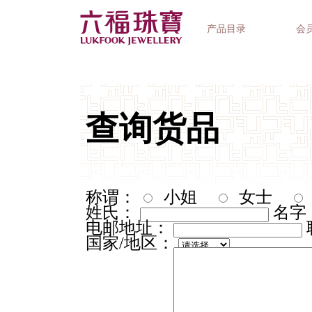
产品目录
会
首饰系列
钟表品牌
精选礼品