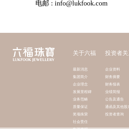
关于六福
投资者关
最新消息
企业资料
集团简介
财务摘要
企业理念
财务报表
发展里程碑
业绩简报
业务范畴
公告及通告
质量保证
通函及其他股
奖项殊荣
投资者查询
社会责任