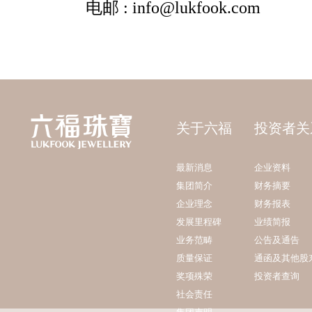
关于六福
投资者关
最新消息
企业资料
集团简介
财务摘要
企业理念
财务报表
发展里程碑
业绩简报
业务范畴
公告及通告
质量保证
通函及其他股
奖项殊荣
投资者查询
社会责任