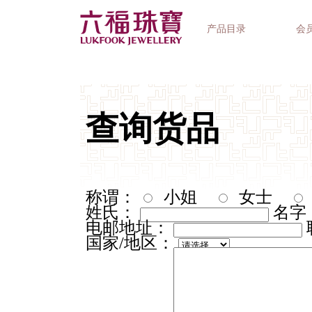
产品目录
会
首饰系列
钟表品牌
精选礼品