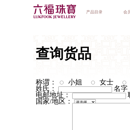
产品目录
会
首饰系列
钟表品牌
精选礼品