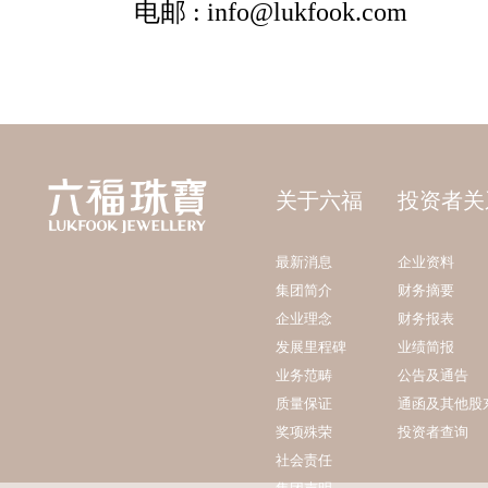
关于六福
投资者关
最新消息
企业资料
集团简介
财务摘要
企业理念
财务报表
发展里程碑
业绩简报
业务范畴
公告及通告
质量保证
通函及其他股
奖项殊荣
投资者查询
社会责任