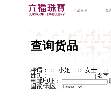
产品目录
会
首饰系列
钟表品牌
精选礼品