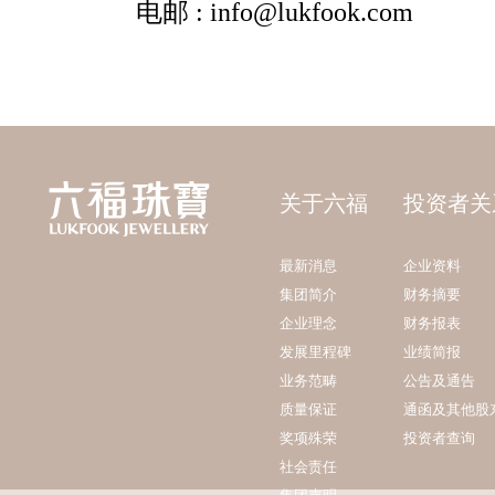
关于六福
投资者关
最新消息
企业资料
集团简介
财务摘要
企业理念
财务报表
发展里程碑
业绩简报
业务范畴
公告及通告
质量保证
通函及其他股
奖项殊荣
投资者查询
社会责任