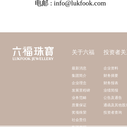
关于六福
投资者关
最新消息
企业资料
集团简介
财务摘要
企业理念
财务报表
发展里程碑
业绩简报
业务范畴
公告及通告
质量保证
通函及其他股
奖项殊荣
投资者查询
社会责任