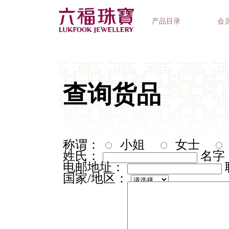
产品目录
会
首饰系列
钟表品牌
精选礼品