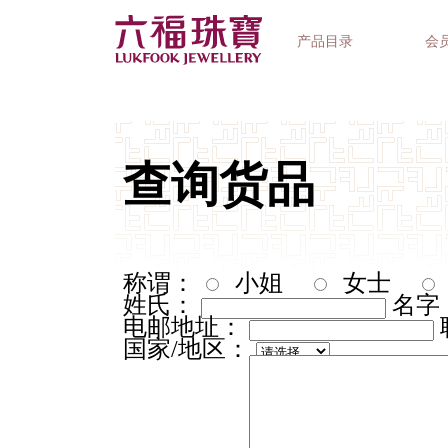
产品目录
会
首饰系列
钟表品牌
精选礼品