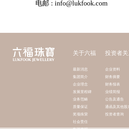
关于六福
投资者关
最新消息
企业资料
集团简介
财务摘要
企业理念
财务报表
发展里程碑
业绩简报
业务范畴
公告及通告
质量保证
通函及其他股
奖项殊荣
投资者查询
社会责任