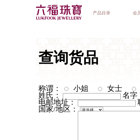
产品目录
会
首饰系列
钟表品牌
精选礼品