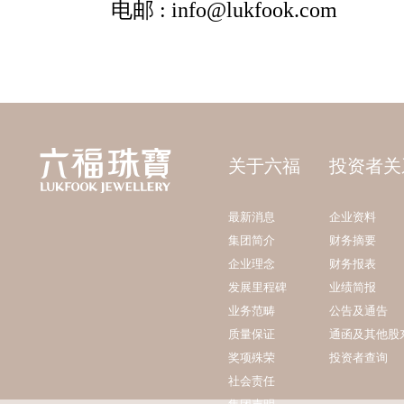
关于六福
投资者关
最新消息
企业资料
集团简介
财务摘要
企业理念
财务报表
发展里程碑
业绩简报
业务范畴
公告及通告
质量保证
通函及其他股
奖项殊荣
投资者查询
社会责任