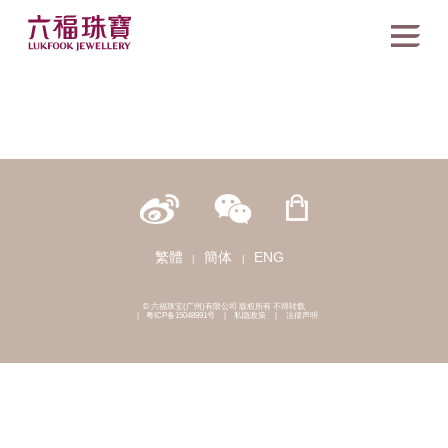
繁體
簡体
ENG
|
|
© 六福珠宝(广州)有限公司 版权所有 不得转载
|
粤ICP备15048991号
|
私隐政策
|
法律声明