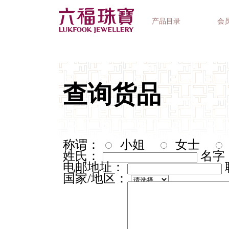
产品目录
会
首饰系列
钟表品牌
精选礼品