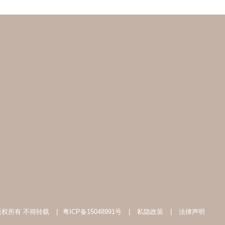
 版权所有 不得转载
|
粤ICP备15048991号
|
私隐政策
|
法律声明