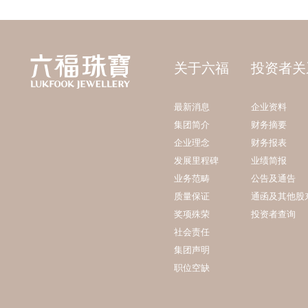
关于六福
投资者关
最新消息
企业资料
集团简介
财务摘要
企业理念
财务报表
发展里程碑
业绩简报
业务范畴
公告及通告
质量保证
通函及其他股
奖项殊荣
投资者查询
社会责任
集团声明
职位空缺