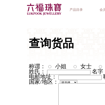
产品目录
会
首饰系列
钟表品牌
精选礼品