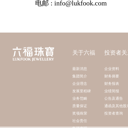
关于六福
投资者关
最新消息
企业资料
集团简介
财务摘要
企业理念
财务报表
发展里程碑
业绩简报
业务范畴
公告及通告
质量保证
通函及其他股
奖项殊荣
投资者查询
社会责任