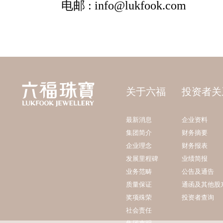
关于六福
投资者关
最新消息
企业资料
集团简介
财务摘要
企业理念
财务报表
发展里程碑
业绩简报
业务范畴
公告及通告
质量保证
通函及其他股
奖项殊荣
投资者查询
社会责任