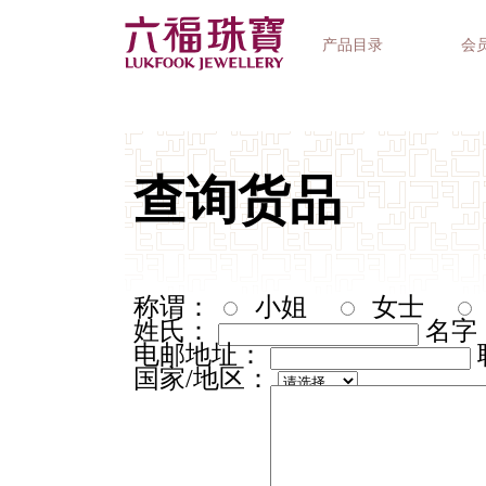
产品目录
会
首饰系列
钟表品牌
精选礼品