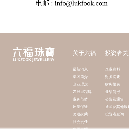
关于六福
投资者关
最新消息
企业资料
集团简介
财务摘要
企业理念
财务报表
发展里程碑
业绩简报
业务范畴
公告及通告
质量保证
通函及其他股
奖项殊荣
投资者查询
社会责任