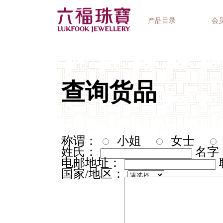
产品目录
会
首饰系列
钟表品牌
精选礼品