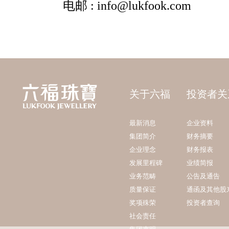
关于六福
投资者关
最新消息
企业资料
集团简介
财务摘要
企业理念
财务报表
发展里程碑
业绩简报
业务范畴
公告及通告
质量保证
通函及其他股
奖项殊荣
投资者查询
社会责任