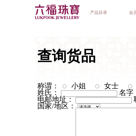
产品目录
会
首饰系列
钟表品牌
精选礼品