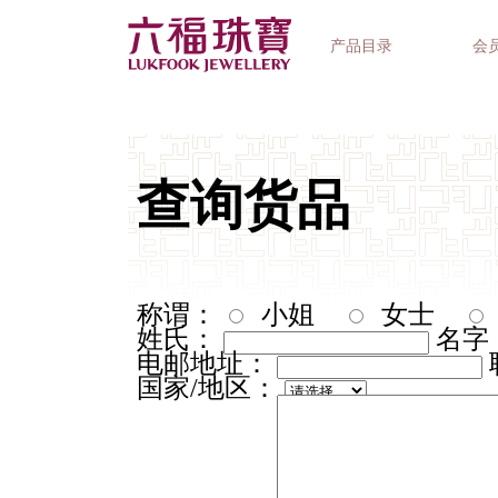
产品目录
会
首饰系列
钟表品牌
精选礼品