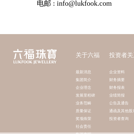
关于六福
投资者关
最新消息
企业资料
集团简介
财务摘要
企业理念
财务报表
发展里程碑
业绩简报
业务范畴
公告及通告
质量保证
通函及其他股
奖项殊荣
投资者查询
社会责任