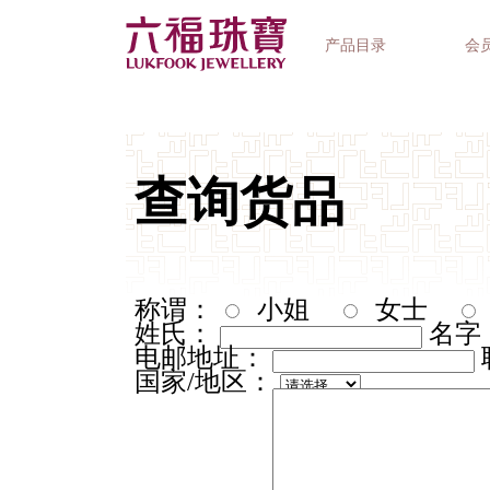
产品目录
会
首饰系列
钟表品牌
精选礼品