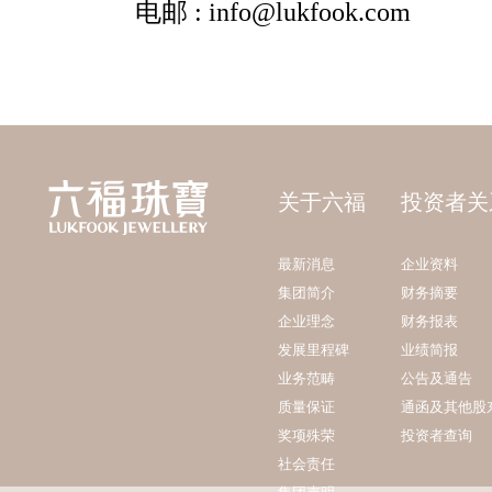
关于六福
投资者关
最新消息
企业资料
集团简介
财务摘要
企业理念
财务报表
发展里程碑
业绩简报
业务范畴
公告及通告
质量保证
通函及其他股
奖项殊荣
投资者查询
社会责任