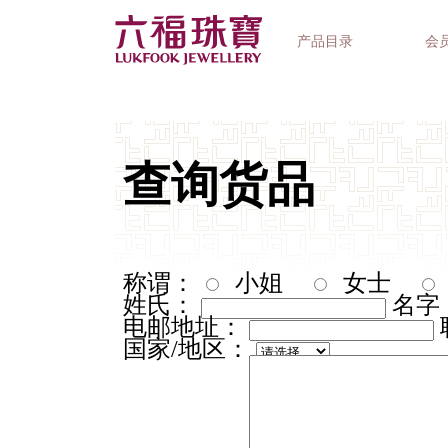
产品目录
会
首饰系列
钟表品牌
精选礼品