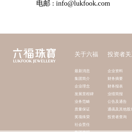
关于六福
投资者关
最新消息
企业资料
集团简介
财务摘要
企业理念
财务报表
发展里程碑
业绩简报
业务范畴
公告及通告
质量保证
通函及其他股
奖项殊荣
投资者查询
社会责任