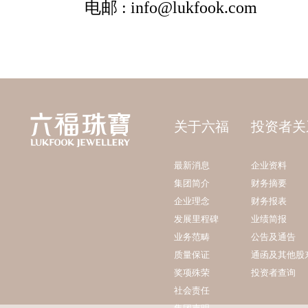
关于六福
投资者关
最新消息
企业资料
集团简介
财务摘要
企业理念
财务报表
发展里程碑
业绩简报
业务范畴
公告及通告
质量保证
通函及其他股
奖项殊荣
投资者查询
社会责任