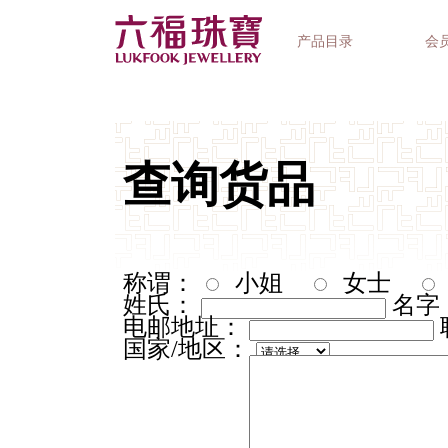
产品目录
会
首饰系列
钟表品牌
精选礼品